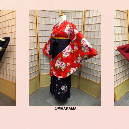
女袴HAKAMA