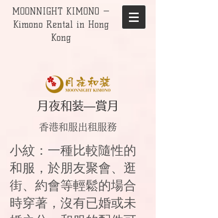
MOONNIGHT KIMONO —
Kimono Rental in Hong
Kong
月夜和装—賞月
香港和服出租服務
小紋：一種比較隨性的
和服，於朋友聚會、逛
街、約會等輕鬆的場合
時穿著，沒有已婚或未