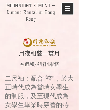
MOONNIGHT KIMONO —
Kimono Rental in Hong
Kong
月夜和装—賞月
香港和服出租服務
二尺袖：配合"袴"，於大
正時代成為當時女學生
的制服，及至現代成為
女學生畢業時穿着的特