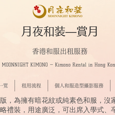
月夜和装—賞月
香港和服出租服務
MOONNIGHT KIMONO — Kimono Rental in Hong Ko
一覽
租用流程
個人和服造型攝影服務
版，為擁有暗花紋或純素色和服，沒
略禮裝，用途廣泛，可出席入學式、