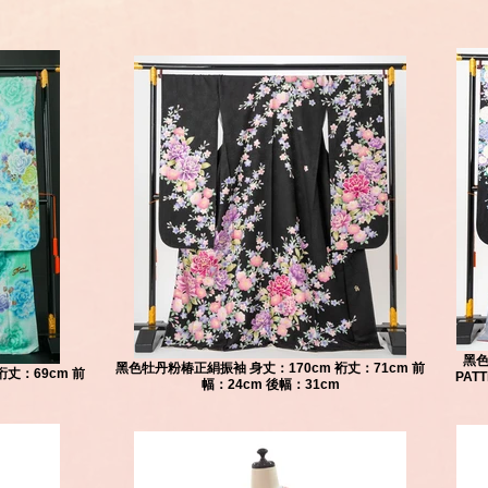
黑色
黑色牡丹粉椿正絹振袖 身丈：170cm 裄丈：71cm 前
丈：69cm 前
PAT
幅：24cm 後幅：31cm