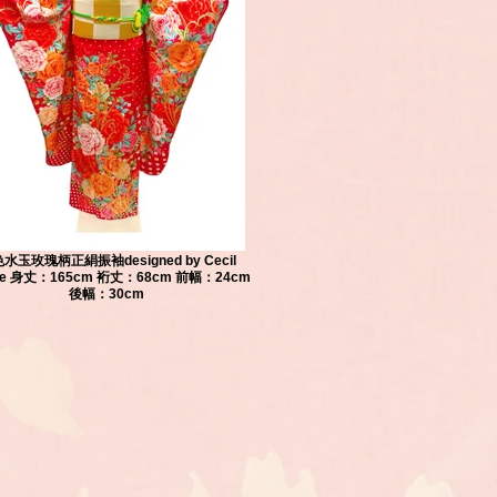
水玉玫瑰柄正絹振袖designed by Cecil
ee 身丈：165cm 裄丈：68cm 前幅：24cm
後幅：30cm