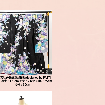
紫牡丹銀蝶正絹振袖 designed by PATTi
Ti 身丈：173cm 裄丈：74cm 前幅：25cm
後幅：30cm