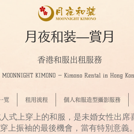
月夜和装—賞月
香港和服出租服務
MOONNIGHT KIMONO — Kimono Rental in Hong Ko
一覽
租用流程
個人和服造型攝影服務
成人式上穿上的和服，是未婚女性出席
穿上振袖的最後機會，當有特別意義