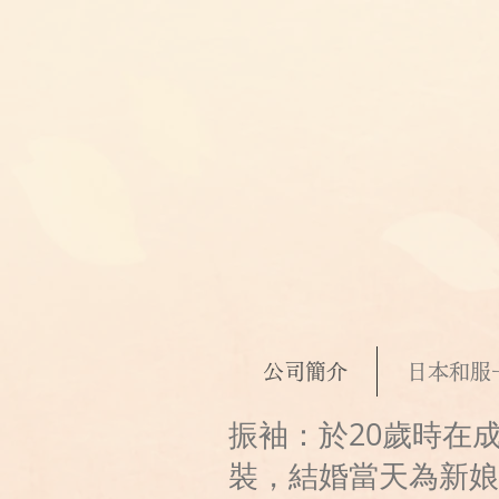
公司簡介
日本和服
振袖：於20歲時在
裝，結婚當天為新娘