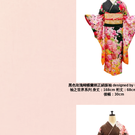
黑色玫瑰蝴蝶蘭柄正絹振袖 designed b
袖之世界系列 身丈：168cm 裄丈：68c
後幅：30cm