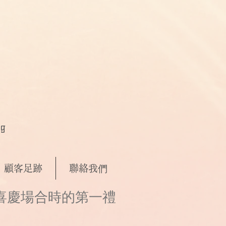
ng
顧客足跡
聯絡我們
喜慶場合時的第一禮
。