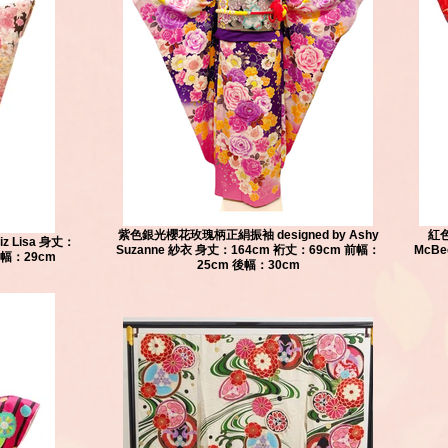
紫色銀光櫻花玫瑰柄正絹振袖 designed by Ashy
紅色
z Lisa 身丈：
Suzanne 紗衣 身丈：164cm 裄丈：69cm 前幅：
McB
後幅：29cm
25cm 後幅：30cm