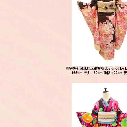
啡色粉紅玫瑰柄正絹振袖 designed by Li
166cm 裄丈：69cm 前幅：23cm 